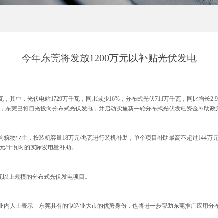
今年东莞将发放1200万元以补贴光伏发电
其中，光伏电站1729万千瓦，同比减少16%，分布式光伏711万千瓦，同比增长2.
，东莞已将目光投向分布式光伏发电，并启动实施新一轮分布式光伏发电资金补助政策：
筑物业主，按装机容量18万元/兆瓦进行装机补助，单个项目补助最高不超过144
3元/千瓦时的实际发电量补助。
个兆瓦以上规模的分布式光伏发电项目。
业内人士表示，东莞具有的制造业大市的优势身份，也将进一步帮助东莞推广应用分