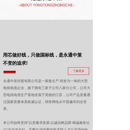
- ABOUT YONGTONGZHONGCHE -
用芯做好线，只做国标线，
是永通中策
不变的追求!
了解更多
永通中策控股有限公司是一家集生产.研发为一体的大型
电线电缆企业，旗下拥有三家子公司八家分公司，公司大
型电线电缆生产基地坐落于美丽的江苏，公司产品质量通
过国家质量体系权威认证，销售网络从中国遍布到全世
界。
本公司始终坚持“以质量求发展.以诚信树品牌.竭诚服务社
会”为总体方针，不断引进优秀的技术型人才以及国内外